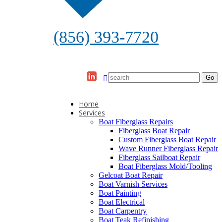
(856) 393-7720
Home
Services
Boat Fiberglass Repairs
Fiberglass Boat Repair
Custom Fiberglass Boat Repair
Wave Runner Fiberglass Repair
Fiberglass Sailboat Repair
Boat Fiberglass Mold/Tooling
Gelcoat Boat Repair
Boat Varnish Services
Boat Painting
Boat Electrical
Boat Carpentry
Boat Teak Refinishing