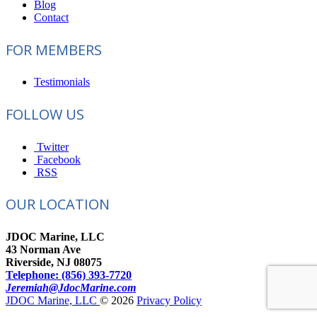
Blog
Contact
FOR MEMBERS
Testimonials
FOLLOW US
Twitter
Facebook
RSS
OUR LOCATION
JDOC Marine, LLC
43 Norman Ave
Riverside, NJ 08075
Telephone: (856) 393-7720
Jeremiah@JdocMarine.com
JDOC Marine, LLC
© 2026
Privacy Policy